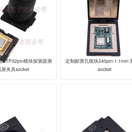
BTP32pin模块探测器测
定制邮票孔模块240pin-1.1mm
座夹具socket
socket