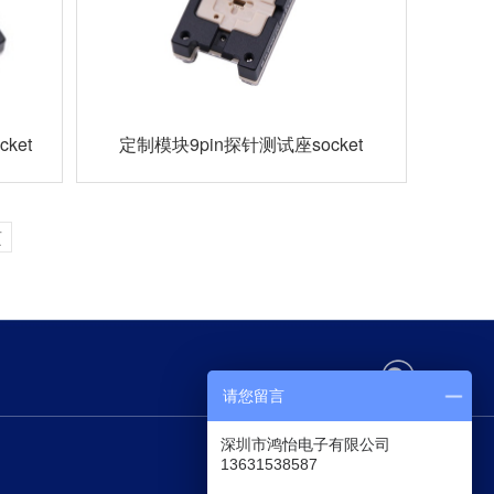
ket
定制模块9pin探针测试座socket
页
请您留言
深圳市鸿怡电子有限公司
13631538587
深圳市鸿怡电子有限公司