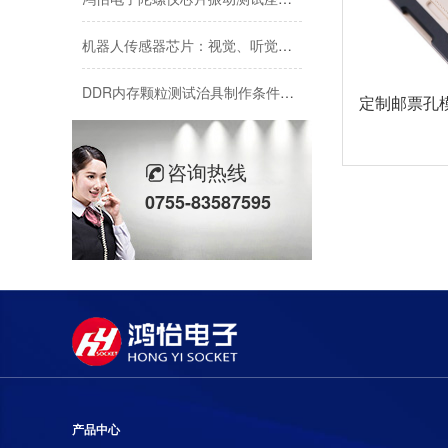
机器人传感器芯片：视觉、听觉、触觉、力觉、热觉等多模态感知芯片的测试条件与鸿怡电子传感器芯片测试座案例应用
DDR内存颗粒测试治具制作条件：代际适配、工位配置与测试条件要求
定制邮票孔模块
电源芯片如何在AI高算力场景下提供高功率密度、极低损耗的供电支持？-鸿怡电子电源芯片ATE/OS/老化测试座
咨询热线
Flash芯片技术迭代与测试高速率、高带宽特性及鸿怡电子Flash芯片老化测试测试座socket
0755-83587595
产品中心