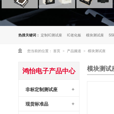
热搜关键词：
定制IC测试座
IC老化板
模块测试座
SS
您当前的位置：
首页
产品频道
模块测试座
>
>
模块测试
鸿怡电子产品中心
非标定制测试座
现货标准品