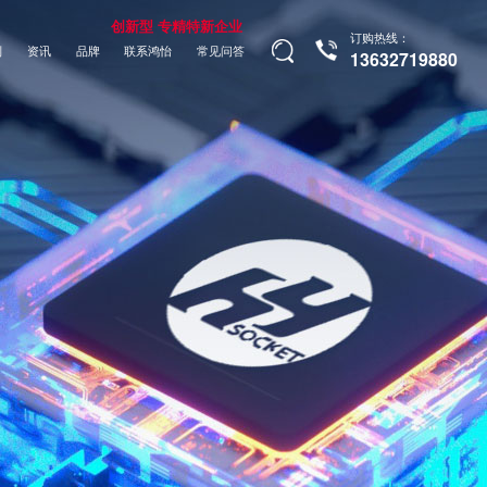
创新型 专精特新企业
订购热线：
制
资讯
品牌
联系鸿怡
常见问答
13632719880