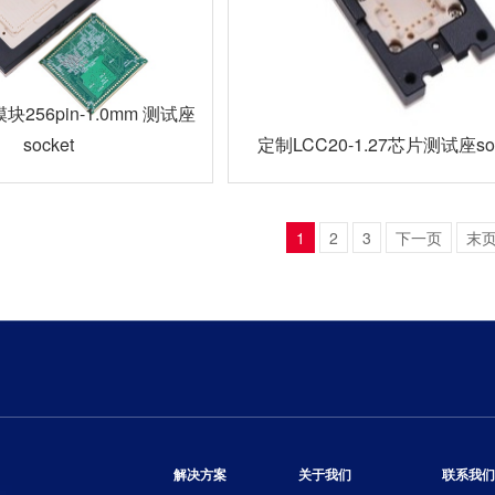
256pin-1.0mm 测试座
socket
定制LCC20-1.27芯片测试座soc
1
2
3
下一页
末
解决方案
关于我们
联系我们