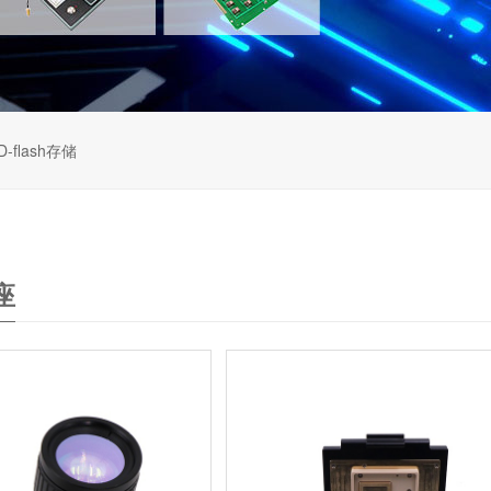
D-flash存储
座