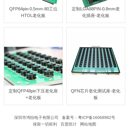
QFP64pin-0.5mm-80工位
定制LGA88PIN-0.8mm老
HTOL老化板
化插座-老化板
定制QFP48pin下压老化座
QFN芯片老化测试座-老化
+老化板
板
深圳市鸿怡电子有限公司 备案号：
粤ICP备16068982号
保留一切权利 百度统计
网站地图