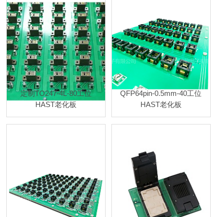
定制TO247-4L-80工位
QFP64pin-0.5mm-40工位
HAST老化板
HAST老化板