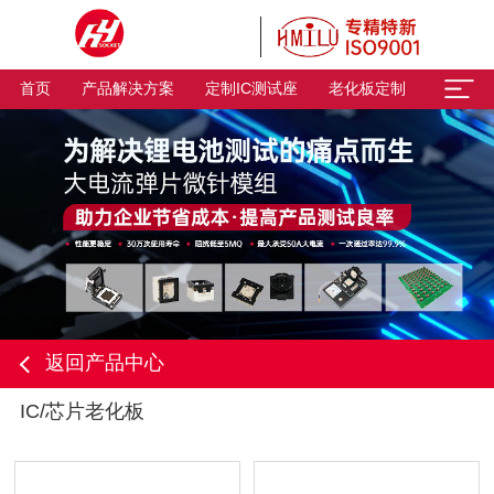
首页
产品解决方案
定制IC测试座
老化板定制
返回产品中心
IC/芯片老化板