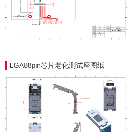
LGA88pin芯片老化
测试座图纸