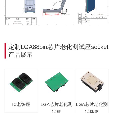
定制
LGA88pin芯片老化
测试座socket
产品展示
IC老练座
LGA芯片老化测
LGA芯片老化测
试板
试插座