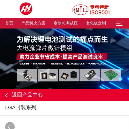
首页
产品解决方案
定制IC测试座
老化板定制
返回产品中心
LGA封装系列