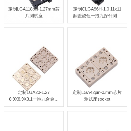
定制LGA118pin-1.27mm芯
定制CLGA96H-1.0 11x11
片测试座
翻盖旋钮一拖九探针测试
座
定制LGA20-1.27
定制LGA42pin-0.mm芯片
8.9X8.9X3.1一拖九合金双
测试座socket
扣测试座