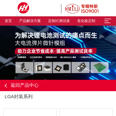
首页
产品解决方案
定制IC测试座
老化板定制
返回产品中心
LGA封装系列