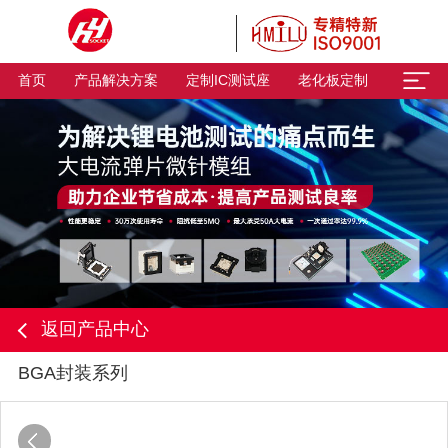
首页
产品解决方案
定制IC测试座
老化板定制
返回产品中心
BGA封装系列