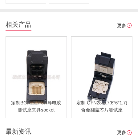
相关产品
更多
定制BGA282PCR导电胶
定制 QFN28-0.7(6*6*1.7)
测试座夹具socket
合金翻盖芯片测试座
最新资讯
更多