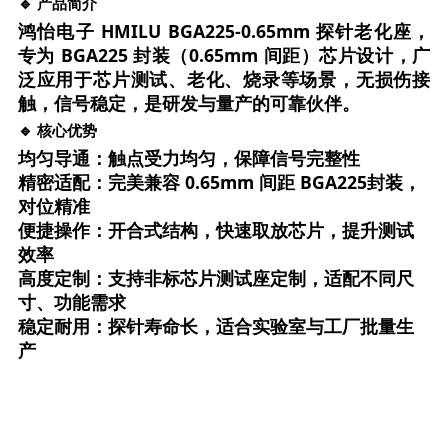
🔹 产品简介
鸿怡电子 HMILU BGA225-0.65mm 探针老化座，
专为 BGA225 封装（0.65mm 间距）芯片设计，广
泛应用于芯片
测试、老化、烧录
等场景，无损伤接
触，信号稳定，是研发与量产的可靠伙伴。
🔹 核心优势
均匀导通
：触点受力均匀，保障信号完整性
精密适配
：完美兼容 0.65mm 间距 BGA225封装，
对位精准
便捷操作
：开合式结构，快速取放芯片，提升测试
效率
高度定制
：支持非标芯片测试座定制，适配不同尺
寸、功能需求
稳定耐用
：探针寿命长，适合实验室与工厂批量生
产