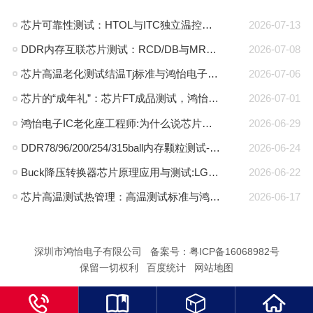
芯片可靠性测试：HTOL与ITC独立温控，鸿怡电子芯片老化座工程师带您了解两种完全不同的老化测试方式
2026-07-13
DDR内存互联芯片测试：RCD/DB与MRCD/MDB引脚参数及鸿怡电子芯片测试座工程应用
2026-07-08
芯片高温老化测试结温Tj标准与鸿怡电子芯片测试座控温方案
2026-07-06
芯片的“成年礼”：芯片FT成品测试，鸿怡电子芯片FT测试座守护每一颗芯片出厂即稳定
2026-07-01
鸿怡电子IC老化座工程师:为什么说芯片老化测试座是芯片可靠性检测的利器？
2026-06-29
DDR78/96/200/254/315ball内存颗粒测试-鸿怡电子DDR芯片测试夹具治具
2026-06-24
Buck降压转换器芯片原理应用与测试:LGA30pin封装与鸿怡电子芯片测试座方案
2026-06-22
芯片高温测试热管理：高温测试标准与鸿怡电子散热型芯片测试座方案
2026-06-17
深圳市鸿怡电子有限公司 备案号：
粤ICP备16068982号
保留一切权利 百度统计
网站地图