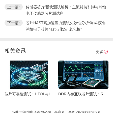
上一篇:
传感器芯片/模块测试解析：主流封装引脚与鸿怡
电子传感器芯片测试座
下一篇:
芯片HAST高加速应力测试失效性分析:测试标准-
鸿怡电子芯片hast老化座+老化板"
相关资讯
更多
芯片可靠性测试：HTOL与ITC独立温控，鸿怡电子芯片老化座工程师带您了解两种完全不同的老化测试方式
DDR内存互联芯片测试：RCD/DB与MRCD/MDB引脚参数及鸿怡电子芯片测试座工程应用
深圳市鸿怡电子有限公司 备案号：
粤ICP备16068982号