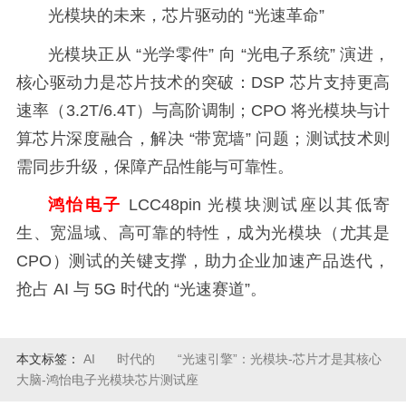
光模块的未来，芯片驱动的 “光速革命”
光模块正从 “光学零件” 向 “光电子系统” 演进，
核心驱动力是芯片技术的突破：DSP 芯片支持更高
速率（3.2T/6.4T）与高阶调制；CPO 将光模块与计
算芯片深度融合，解决 “带宽墙” 问题；测试技术则
需同步升级，保障产品性能与可靠性。
鸿怡电子
LCC48pin 光模块测试座以其低寄
生、宽温域、高可靠的特性，成为光模块（尤其是
CPO）测试的关键支撑，助力企业加速产品迭代，
抢占 AI 与 5G 时代的 “光速赛道”。
本文标签：
AI
时代的
“光速引擎”：光模块-芯片才是其核心
大脑-鸿怡电子光模块芯片测试座