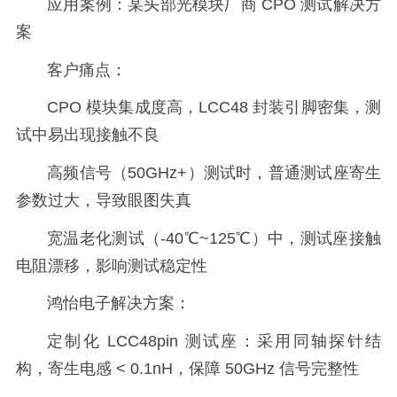
应用案例：某头部光模块厂商 CPO 测试解决方
案
客户痛点：
CPO 模块集成度高，LCC48 封装引脚密集，测
试中易出现接触不良
高频信号（50GHz+）测试时，普通测试座寄生
参数过大，导致眼图失真
宽温老化测试（-40℃~125℃）中，测试座接触
电阻漂移，影响测试稳定性
鸿怡电子解决方案：
定制化 LCC48pin 测试座：采用同轴探针结
构，寄生电感 < 0.1nH，保障 50GHz 信号完整性