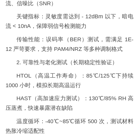
流、信噪比（SNR）
关键指标：灵敏度需达到 - 12dBm 以下，暗电
流 < 10nA，保障弱信号检测能力
传输性能：误码率（BER）测试，需满足 1E-
12 严苛要求，支持 PAM4/NRZ 等多种调制格式
2. 可靠性与老化测试（长期稳定性验证）
HTOL（高温工作寿命）：85℃/125℃下持续
1000 小时，模拟长期高温运行
HAST（高加速应力测试）：130℃/85% RH 高
压蒸煮，快速暴露潜在缺陷
温度循环：-40℃~85℃循环 500 次，测试材料
热胀冷缩适配性