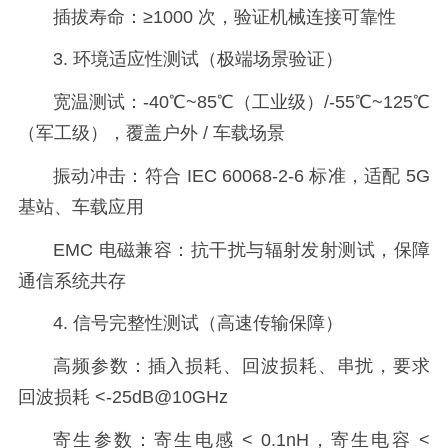
插拔寿命：≥1000 次，验证机械连接可靠性
3. 环境适应性测试（极端场景验证）
宽温测试：-40℃~85℃（工业级）/-55℃~125℃
（军工级），覆盖户外 / 车载场景
振动冲击：符合 IEC 60068-2-6 标准，适配 5G
基站、车载应用
EMC 电磁兼容：抗干扰与辐射发射测试，保障
通信系统共存
4. 信号完整性测试（高速传输保障）
高频参数：插入损耗、回波损耗、串扰，要求
回波损耗 <-25dB@10GHz
寄生参数：寄生电感 < 0.1nH，寄生电容 <