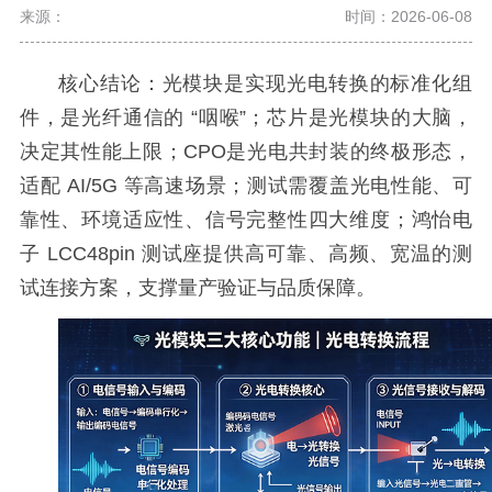
来源：
时间：2026-06-08
核心结论：光模块是实现光电转换的标准化组
件，是光纤通信的 “咽喉”；芯片是光模块的大脑，
决定其性能上限；CPO是光电共封装的终极形态，
适配 AI/5G 等高速场景；测试需覆盖光电性能、可
靠性、环境适应性、信号完整性四大维度；鸿怡电
子 LCC48pin 测试座提供高可靠、高频、宽温的测
试连接方案，支撑量产验证与品质保障。