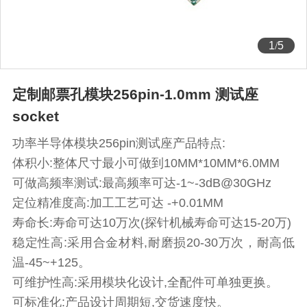
1
/
5
定制邮票孔模块256pin-1.0mm 测试座
socket
功率半导体模块256pin测试座产品特点:
体积小:整体尺寸最小可做到10MM*10MM*6.0MM
可做高频率测试:最高频率可达-1~-3dB@30GHz
定位精准度高:加工工艺可达 -+0.01MM
寿命长:寿命可达10万次(探针机械寿命可达15-20万)
稳定性高:采用合金材料,耐磨损20-30万次，耐高低
温-45~+125。
可维护性高:采用模块化设计,全配件可单独更换。
可标准化:产品设计周期短,交货速度快。