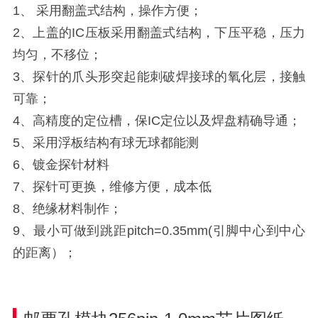
1、 采用翻盖式结构，操作方便；
2、上盖的IC压板采用翻盖式结构，下压平稳，压力
均匀，不移位；
3、探针的爪头形突起能刺破焊接球的氧化层，接触
可靠；
4、高精度的定位槽，保IC定位以及焊盘精确导通；
5、采用浮板结构有球无球都能测
6、镀金探针材料
7、探针可更换，维修方便，成本低
8、绝缘材料制作；
9、最小可做到跳距pitch=0.35mm(引脚中心到中心
的距离）；