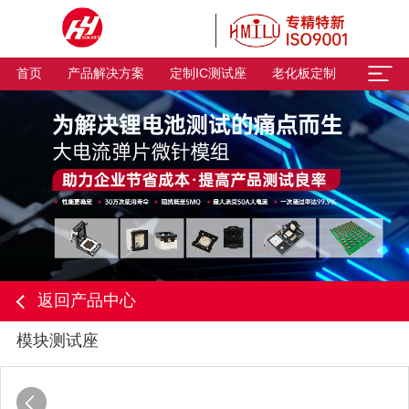
首页
产品解决方案
定制IC测试座
老化板定制
返回产品中心
模块测试座