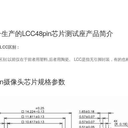
生产的LCC48pin芯片测试座产品简介
、LCC区别：
C的区别:以前仅在于前者用塑料,后者用陶瓷。 LCC是指无引脚封装，有的
8pin摄像头芯片规格参数