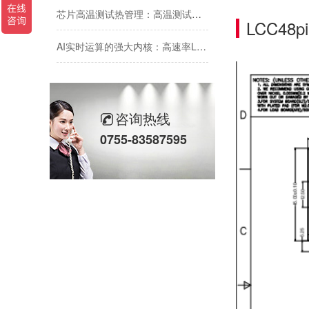
芯片高温测试热管理：高温测试标准与鸿怡电子散热型芯片测试座方案
LCC4
AI实时运算的强大内核：高速率LPDDR5内存颗粒芯片与鸿怡电子芯片测试座的适配协同
传感器芯片/模块测试解析：主流封装引脚与鸿怡电子传感器芯片测试座
芯片可靠性测试：HTOL与ITC独立温控，鸿怡电子芯片老化座工程师带您了解两种完全不同的老化测试方式
咨询热线
DDR内存互联芯片测试：RCD/DB与MRCD/MDB引脚参数及鸿怡电子芯片测试座工程应用
0755-83587595
芯片高温老化测试结温Tj标准与鸿怡电子芯片测试座控温方案
芯片的“成年礼”：芯片FT成品测试，鸿怡电子芯片FT测试座守护每一颗芯片出厂即稳定
鸿怡电子IC老化座工程师:为什么说芯片老化测试座是芯片可靠性检测的利器？