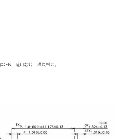
也称QFN。适用芯片、模块封装。