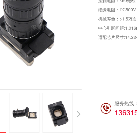
接触电阻：≤50毫欧
绝缘电阻：DC500V
机械寿命：>1.5万次
中心引脚间距:1.016
适配芯片尺寸:14.224
服务热线
13631