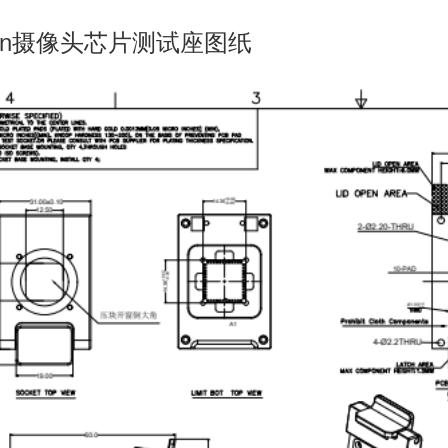
8pin摄像头芯片测试座图纸