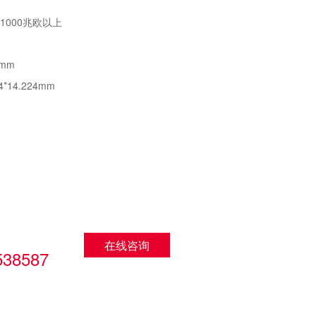
 1000兆欧以上
mm
*14.224mm
：
在线咨询
538587