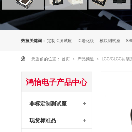
热搜关键词：
定制IC测试座
IC老化板
模块测试座
SS
您当前的位置：
首页
产品频道
LCC/CLCC封
>
>
鸿怡电子产品中心
非标定制测试座
现货标准品