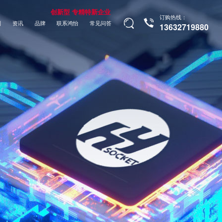
创新型 专精特新企业
订购热线：
制
资讯
品牌
联系鸿怡
常见问答
13632719880