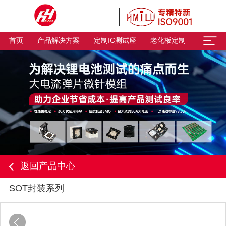
首页
产品解决方案
定制IC测试座
老化板定制
返回产品中心
SOT封装系列