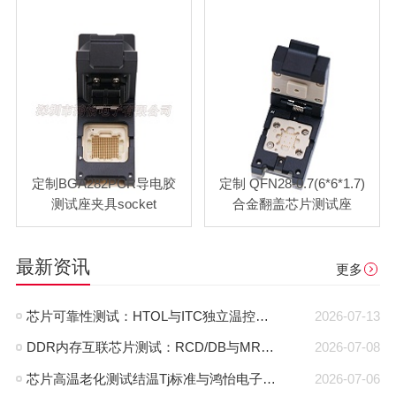
定制BGA282PCR导电胶
定制 QFN28-0.7(6*6*1.7)
测试座夹具socket
合金翻盖芯片测试座
最新资讯
更多
芯片可靠性测试：HTOL与ITC独立温控，鸿怡电子芯片老化座工程师带您了解两种完全不同的老化测试方式
2026-07-13
DDR内存互联芯片测试：RCD/DB与MRCD/MDB引脚参数及鸿怡电子芯片测试座工程应用
2026-07-08
芯片高温老化测试结温Tj标准与鸿怡电子芯片测试座控温方案
2026-07-06