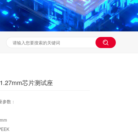
n-1.27mm芯片测试座
试座参数：
mm
PEEK