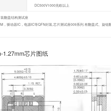
DC500V1000兆欧以上
N封装翻盖结构测试座
ROM，驱动器IC，电源IC等QFN封装,芯片测试座009系列.有翻盖式
in-1.27mm芯片图纸