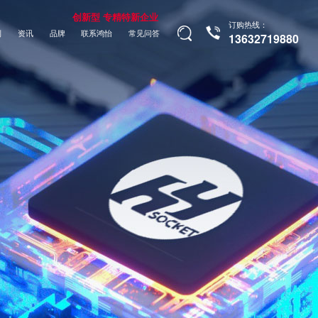
创新型 专精特新企业
订购热线：
制
资讯
品牌
联系鸿怡
常见问答
13632719880