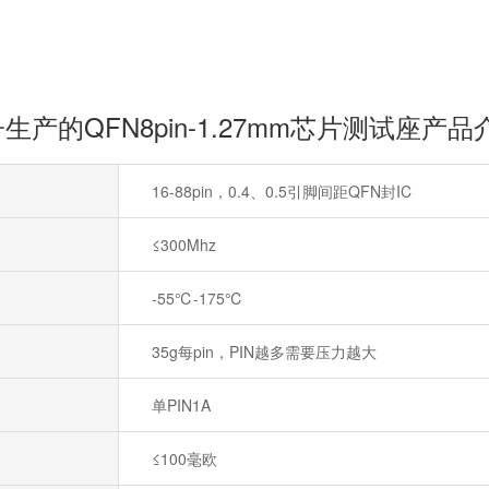
生产的QFN8pin-1.27mm芯片测试座产品
16-88pin，0.4、0.5引脚间距QFN封IC
≤300Mhz
-55℃-175℃
35g每pin，PIN越多需要压力越大
单PIN1A
≤100毫欧