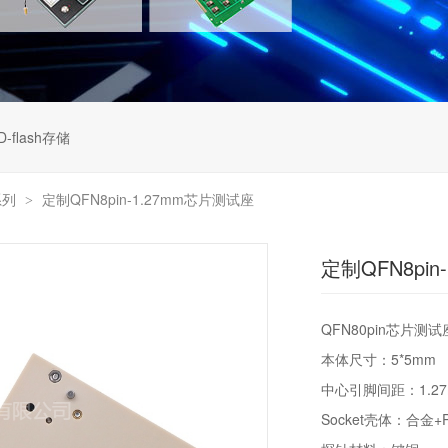
D-flash存储
系列
定制QFN8pin-1.27mm芯片测试座
>
定制QFN8pi
QFN80pin芯片测
本体尺寸：5*5mm
中心引脚间距：1.27
Socket壳体：合金+