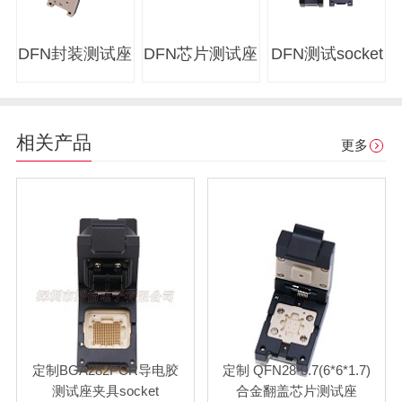
DFN封装测试座
DFN芯片测试座
DFN测试socket
相关产品
更多
定制BGA282PCR导电胶
定制 QFN28-0.7(6*6*1.7)
测试座夹具socket
合金翻盖芯片测试座