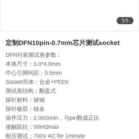
5
/
5
定制DFN10pin-0.7mm芯片测试socket
DFN封装测试座参数：
本体尺寸：3.0*4.0mm
中心引脚间距：0.5mm
Socket壳体：合金+PEEK
测试座结构：翻盖式
探针材料：铍铜
探针镀层：镍金
操作压力：2.0KGmin，与pin数成正比
接触阻抗：50mΩmax
耐压测试：700V AC for 1minute