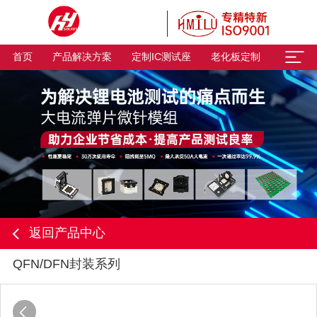
首页
产品解决方案
定制IC测试座
老化板定制
返回产品中心
QFN/DFN封装系列