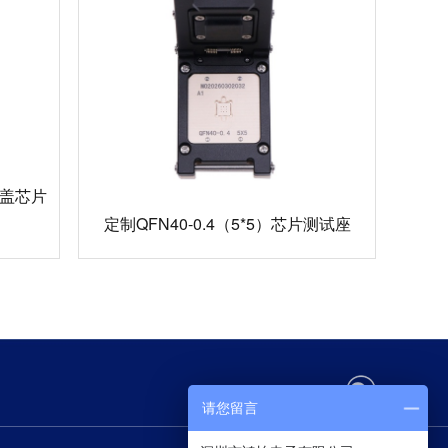
金翻盖芯片
定制QFN40-0.4（5*5）芯片测试座
请您留言