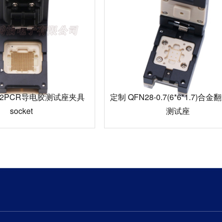
82PCR导电胶测试座夹具
定制 QFN28-0.7(6*6*1.7)合
socket
测试座