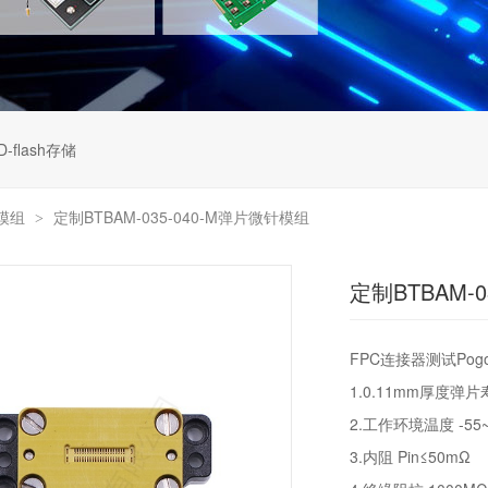
D-flash存储
模组
定制BTBAM-035-040-M弹片微针模组
>
定制BTBAM-
FPC连接器测试Pogo
1.0.11mm厚度弹片寿
2.工作环境温度 -55
3.内阻 Pin≤50mΩ