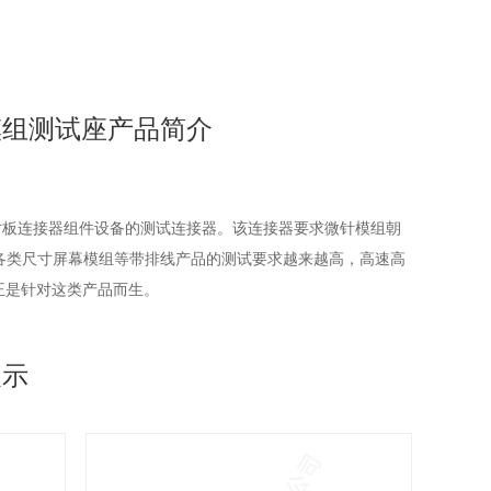
针模组测试座产品简介
组件和板对板连接器组件设备的测试连接器。该连接器要求微针模组朝
各类尺寸屏幕模组等带排线产品的测试要求越来越高，高速高
正是针对这类产品而生。
展示