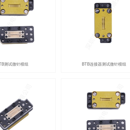
TB测试微针模组
BTB连接器测试微针模组