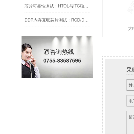
芯片可靠性测试：HTOL与ITC独立温控，鸿怡电子芯片老化座工程师带您了解两种完全不同的老化测试方式
DDR内存互联芯片测试：RCD/DB与MRCD/MDB引脚参数及鸿怡电子芯片测试座工程应用
大
芯片高温老化测试结温Tj标准与鸿怡电子芯片测试座控温方案
芯片的“成年礼”：芯片FT成品测试，鸿怡电子芯片FT测试座守护每一颗芯片出厂即稳定
咨询热线
鸿怡电子IC老化座工程师:为什么说芯片老化测试座是芯片可靠性检测的利器？
0755-83587595
采
姓
电
留