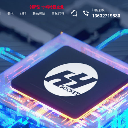
创新型 专精特新企业
订购热线：
制
资讯
品牌
联系鸿怡
常见问答
13632719880