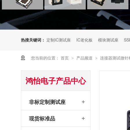
热搜关键词：
定制IC测试座
IC老化板
模块测试座
SS
您当前的位置：
首页
产品频道
连接器测试微针
>
>
鸿怡电子产品中心
非标定制测试座
现货标准品