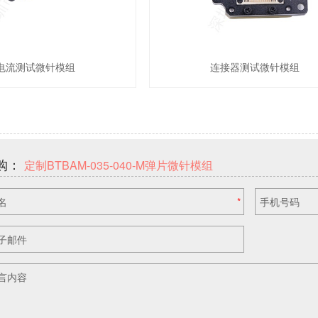
电流测试微针模组
连接器测试微针模组
购：
定制BTBAM-035-040-M弹片微针模组
名
*
手机号码
子邮件
言内容