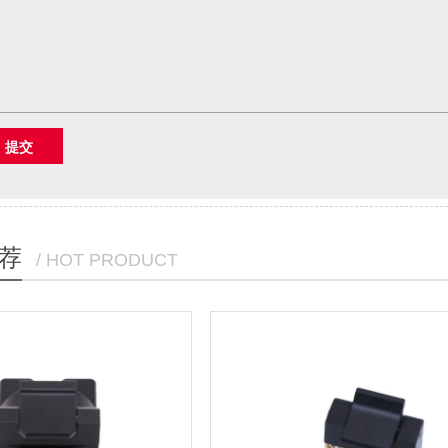
荐
/ HOT PRODUCT