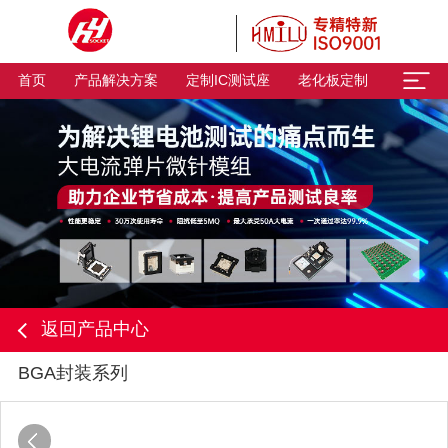
首页
产品解决方案
定制IC测试座
老化板定制
返回产品中心
BGA封装系列