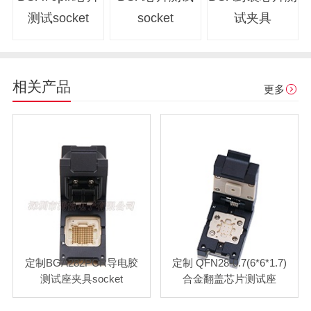
测试socket
socket
试夹具
相关产品
更多
定制BGA282PCR导电胶
定制 QFN28-0.7(6*6*1.7)
测试座夹具socket
合金翻盖芯片测试座