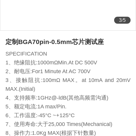
3
/
5
定制BGA70pin-0.5mm芯片测试座
SPECIFICATION
1、绝缘阻抗:1000mΩMin.At DC 500V
2、耐电压:For1 Minute At AC 700V
3、接触阻抗:100mΩ MAX。at 10mA and 20mV
MAX.(Initial)
4、支持频率:1GHz@-ldB(其他高频需沟通)
5、额定电流:1A max/Pin.
6、工作温度:-45°C ~+125°C
7、使用寿命:大于25,000 Times(Mechanical)
8、操作力:1.0Kg MAX(根据下针数量)