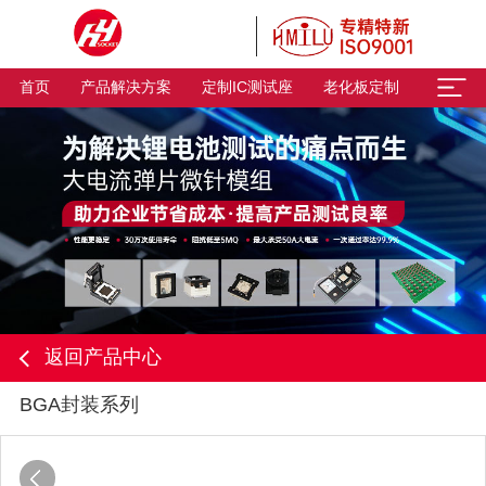
首页
产品解决方案
定制IC测试座
老化板定制
返回产品中心
BGA封装系列