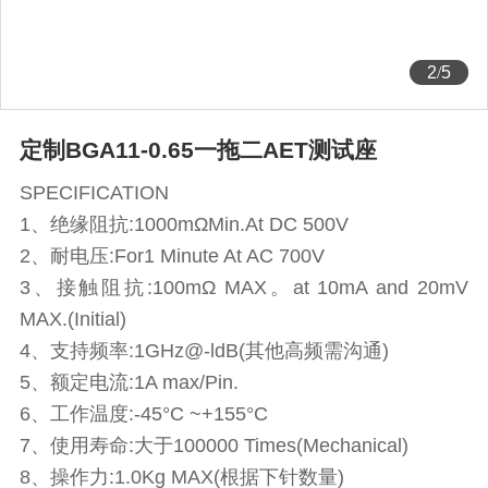
2
/
5
定制BGA11-0.65一拖二AET测试座
SPECIFICATION
1、绝缘阻抗:1000mΩMin.At DC 500V
2、耐电压:For1 Minute At AC 700V
3、接触阻抗:100mΩ MAX。at 10mA and 20mV
MAX.(Initial)
4、支持频率:1GHz@-ldB(其他高频需沟通)
5、额定电流:1A max/Pin.
6、工作温度:-45°C ~+155°C
7、使用寿命:大于100000 Times(Mechanical)
8、操作力:1.0Kg MAX(根据下针数量)