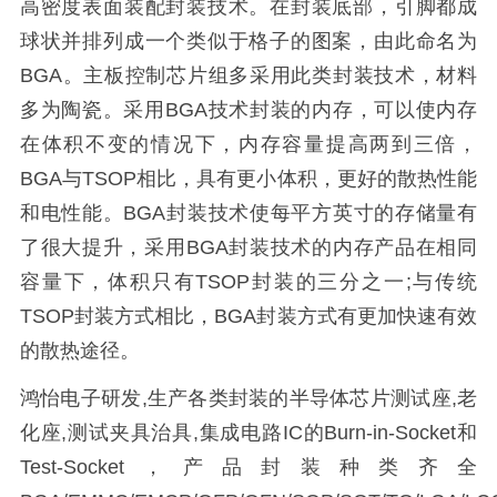
高密度表面装配封装技术。在封装底部，引脚都成
球状并排列成一个类似于格子的图案，由此命名为
BGA。主板控制芯片组多采用此类封装技术，材料
多为陶瓷。采用BGA技术封装的内存，可以使内存
在体积不变的情况下，内存容量提高两到三倍，
BGA与TSOP相比，具有更小体积，更好的散热性能
和电性能。BGA封装技术使每平方英寸的存储量有
了很大提升，采用BGA封装技术的内存产品在相同
容量下，体积只有TSOP封装的三分之一;与传统
TSOP封装方式相比，BGA封装方式有更加快速有效
的散热途径。
鸿怡电子研发,生产各类封装的半导体芯片测试座,老
化座,测试夹具治具,集成电路IC的Burn-in-Socket和
Test-Socket，产品封装种类齐全