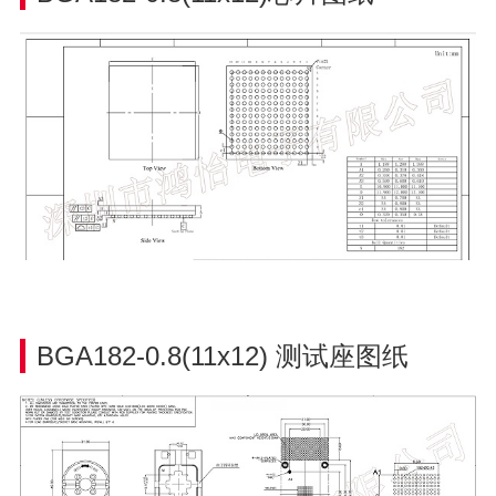
BGA182-0.8(11x12)
测试座图纸