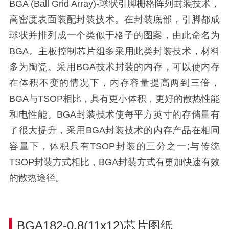
BGA (Ball Grid Array)-球状引脚栅格阵列封装技术，
高密度表面装配封装技术。在封装底部，引脚都成
球状并排列成一个类似于格子的图案，由此命名为
BGA。主板控制芯片组多采用此类封装技术，材料
多为陶瓷。采用BGA技术封装的内存，可以使内存
在体积不变的情况下，内存容量提高两到三倍，
BGA与TSOP相比，具有更小体积，更好的散热性能
和电性能。BGA封装技术使每平方英寸的存储量有
了很大提升，采用BGA封装技术的内存产品在相同
容量下，体积只有TSOP封装的三分之一;与传统
TSOP封装方式相比，BGA封装方式有更加快速有效
的散热途径。
BGA182-0.8(11x12)芯片图纸