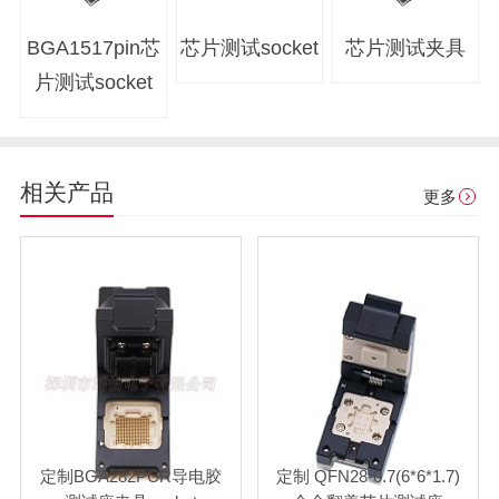
BGA1517pin芯
芯片测试socket
芯片
测试夹具
片测试socket
相关产品
更多
定制BGA282PCR导电胶
定制 QFN28-0.7(6*6*1.7)