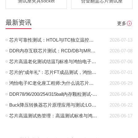
测试座夹具socket
合金翻盖芯片测试座
最新资讯
更多
芯片可靠性测试：HTOL与ITC独立温控，鸿怡电子芯片老化座工程师带您了解两种完全不同的老化测试方式
2026-07-13
DDR内存互联芯片测试：RCD/DB与MRCD/MDB引脚参数及鸿怡电子芯片测试座工程应用
2026-07-08
芯片高温老化测试结温Tj标准与鸿怡电子芯片测试座控温方案
2026-07-06
芯片的“成年礼”：芯片FT成品测试，鸿怡电子芯片FT测试座守护每一颗芯片出厂即稳定
2026-07-01
鸿怡电子IC老化座工程师:为什么说芯片老化测试座是芯片可靠性检测的利器？
2026-06-29
DDR78/96/200/254/315ball内存颗粒测试-鸿怡电子DDR芯片测试夹具治具
2026-06-24
Buck降压转换器芯片原理应用与测试:LGA30pin封装与鸿怡电子芯片测试座方案
2026-06-22
芯片高温测试热管理：高温测试标准与鸿怡电子散热型芯片测试座方案
2026-06-17