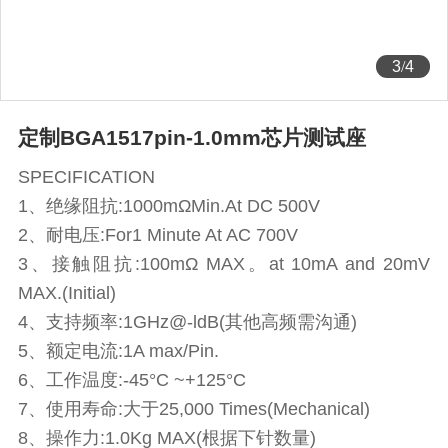
3
/
4
定制BGA1517pin-1.0mm芯片测试座
SPECIFICATION
1、绝缘阻抗:1000mΩMin.At DC 500V
2、耐电压:For1 Minute At AC 700V
3、接触阻抗:100mΩ MAX。at 10mA and 20mV
MAX.(Initial)
4、支持频率:1GHz@-ldB(其他高频需沟通)
5、额定电流:1A max/Pin.
6、工作温度:-45°C ~+125°C
7、使用寿命:大于25,000 Times(Mechanical)
8、操作力:1.0Kg MAX(根据下针数量)