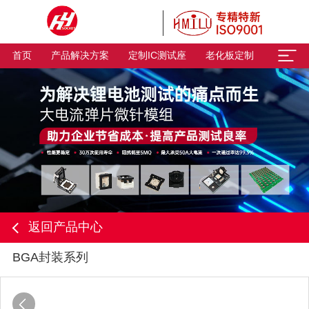
首页
产品解决方案
定制IC测试座
老化板定制
返回产品中心
BGA封装系列