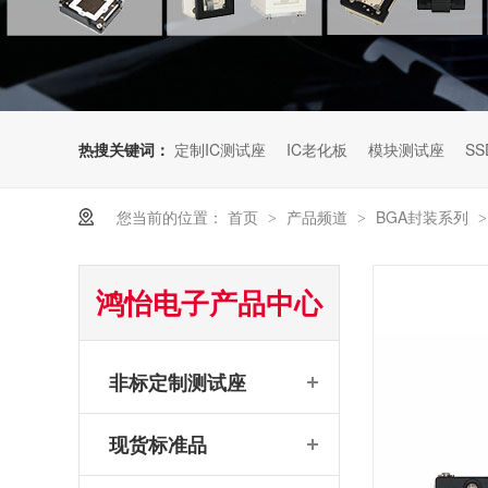
热搜关键词：
定制IC测试座
IC老化板
模块测试座
SS
您当前的位置：
首页
产品频道
BGA封装系列
>
>
鸿怡电子产品中心
非标定制测试座
现货标准品