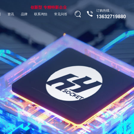
创新型 专精特新企业
订购热线：
制
资讯
品牌
联系鸿怡
常见问答
13632719880