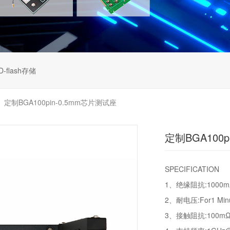
D-flash存储
定制BGA100pin-0.5mm芯片测试座
>
定制BGA100p
SPECIFICATION
1、绝缘阻抗:1000mΩM
2、耐电压:For1 Minut
3、接触阻抗:100mΩ MA