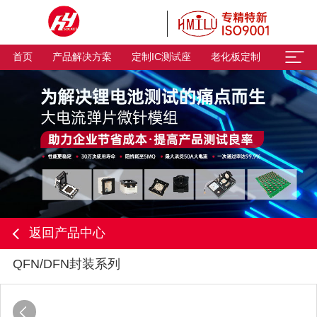
首页
产品解决方案
定制IC测试座
老化板定制
返回产品中心
QFN/DFN封装系列