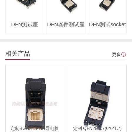
DFN测试座
DFN器件测试座
DFN测试socket
相关产品
更多
定制BGA282PCR导电胶
定制 QFN28-0.7(6*6*1.7)