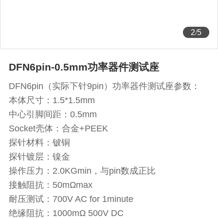
2
/
5
DFN6pin-0.5mm功率器件测试座
DFN6pin（实际下针9pin）功率器件测试座参数：
本体尺寸：1.5*1.5mm
中心引脚间距：0.5mm
Socket壳体：合金+PEEK
探针材料：铍铜
探针镀层：镍金
操作压力：2.0KGmin，与pin数成正比
接触阻抗：50mΩmax
耐压测试：700V AC for 1minute
绝缘阻抗：1000mΩ 500V DC