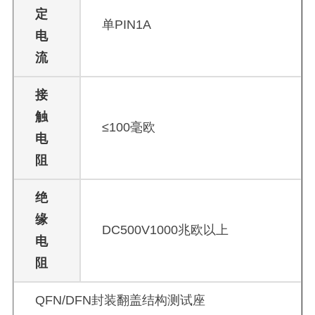
定
单PIN1A
电
流
接
触
≤100毫欧
电
阻
绝
缘
DC500V1000兆欧以上
电
阻
QFN/DFN封装翻盖结构测试座