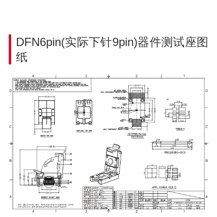
DFN6pin(实际下针9pin)器件
测试座图
纸