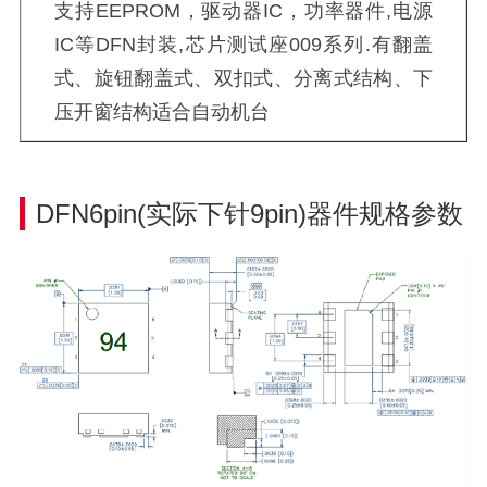
支持EEPROM，驱动器IC，功率器件,电源
IC等DFN封装,芯片测试座009系列.有翻盖
式、旋钮翻盖式、双扣式、分离式结构、下
压开窗结构适合自动机台
DFN6pin(实际下针9pin)器件规格参数