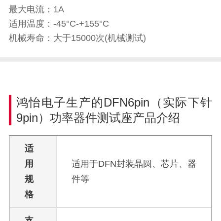
最大电流：1A
适用温度：-45°C-+155°C
机械寿命：大于15000次(机械测试)
鸿怡电子生产的DFN6pin（实际下针
9pin）功率器件测试座产品介绍
适
用
适用于DFN封装晶圆、芯片、器
规
件等
格
支