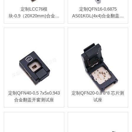
定制LCC76模
定制QFN16-0.6875
块-0.9（20X20mm)合金翻
AS01KGL(4x4)合金翻盖测
盖探针测试座
试座
定制QFN40-0.5 7x5x0.943
定制QFN20-0.8 8*8 芯片测
合金翻盖开窗测试座
试座