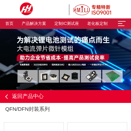
首页
产品解决方案
定制IC测试座
老化板定制
返回产品中心
QFN/DFN封装系列