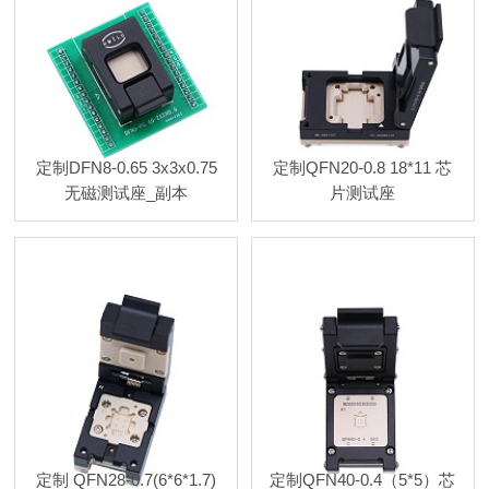
定制DFN8-0.65 3x3x0.75
定制QFN20-0.8 18*11 芯
无磁测试座_副本
片测试座
定制 QFN28-0.7(6*6*1.7)
定制QFN40-0.4（5*5）芯