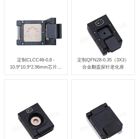
定制CLCC48-0.8 -
定制QFN28-0.35（3X3）
10.9*10.9*2.96mm芯片测
合金翻盖探针老化座
试座