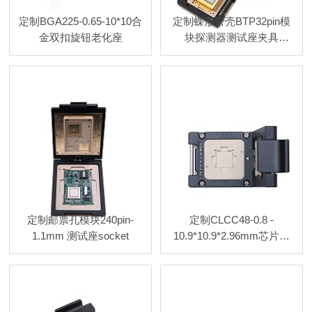
定制BGA225-0.65-10*10合
定制蝶形管壳BTP32pin模
金双扣旋钮老化座
块探测器测试座夹具
socket
定制邮票孔模块240pin-
定制CLCC48-0.8 -
1.1mm 测试座socket
10.9*10.9*2.96mm芯片测
试座