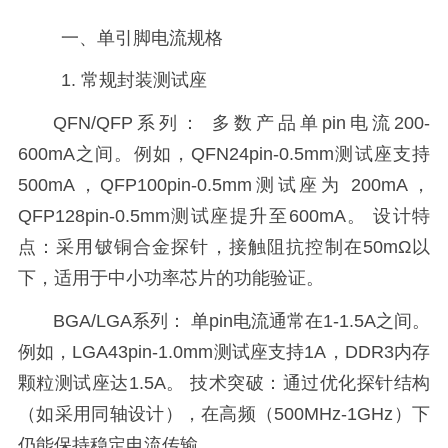
一、
单引脚电流规格
1.
常规封装测试座
QFN/QFP系列： 多数产品单pin电流200-
600mA之间。例如，QFN24pin-0.5mm测试座
支持
500mA，QFP100pin-0.5mm测试座为 200mA，
QFP128pin-0.5mm测试座提升至600mA。 设计特
点：采用铍铜合金探针，接触阻抗控制在50mΩ以
下，适用于中小功率芯片的功能验证。
BGA/LGA系列： 单pin电流通常在1-1.5A之间。
例如，LGA43pin-1.0mm测试座支持1A，DDR3内存
颗粒测试座达1.5A。 技术突破：通过优化探针结构
（如采用同轴设计），在高频（500MHz-1GHz）下
仍能保持稳定电流传输。