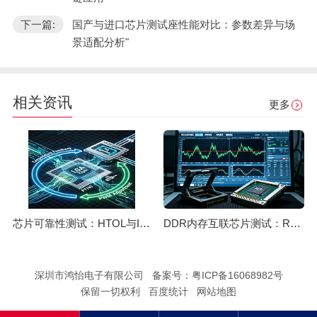
下一篇:
国产与进口芯片测试座性能对比：参数差异与场
景适配分析"
相关资讯
更多
芯片可靠性测试：HTOL与ITC独立温控，鸿怡电子芯片老化座工程师带您了解两种完全不同的老化测试方式
DDR内存互联芯片测试：RCD/DB与MRCD/MDB引脚参数及鸿怡电子芯片测试座工程应用
深圳市鸿怡电子有限公司 备案号：
粤ICP备16068982号
保留一切权利 百度统计
网站地图