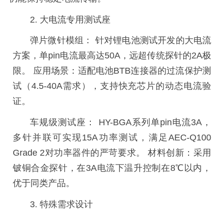
2.
大电流专用测试座
弹片微针模组：
针对锂电池测试开发的大电流
方案，单
pin电流最高达50A，远超传统探针的2A极
限。 应用场景：适配电池BTB连接器的过流保护测
试（4.5-40A需求），支持快充芯片的动态电流验
证。
车规级测试座：
HY-BGA系列单pin电流3A，
多针并联可实现15A功率测试，满足AEC-Q100
Grade 2对功率器件的严苛要求。 材料创新：采用
铍铜合金探针，在3A电流下温升控制在8℃以内，
优于同类产品。
3.
特殊需求设计