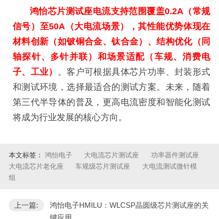
鸿怡芯片测试座电流支持范围覆盖
0.2A（常规
信号）至50A（大电流场景），其性能优势体现在
材料创新（如铍铜合金、钛合金）、结构优化（同
轴探针、多针并联）和场景适配（车规、消费电
子、工业）
。客户可根据具体芯片功率、封装形式
和测试环境，选择最适合的测试方案。未来，随着
第三代半导体的普及，更高电流密度和智能化测试
将成为行业发展的核心方向。
本文标签：
鸿怡电子
大电流芯片测试座
功率器件测试座
大电流芯片老化座
车规级芯片测试座
大电流测试微针模
组
上一篇:
鸿怡电子HMILU：WLCSP晶圆级芯片测试座的关
键应用