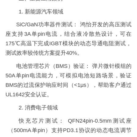
1.
新能源汽车领域
SiC/GaN功率器件测试： 鸿怡开发的高压测试
座支持3A单pin电流，结合液冷散热设计，可在
175℃高温下完成IGBT模块的动态导通电阻测试，
测试效率较传统方案提升40%。
电池管理芯片（
BMS）验证： 弹片微针模组的
50A单pin电流能力，可模拟电池短路场景，验证
BMS的过流保护响应时间（<1μs），帮助客户通过
UL1642安全认证。
2.
消费电子领域
快充芯片测试：
QFN24pin-0.5mm测试座
（500mA单pin）支持PD3.1协议的动态电流调节