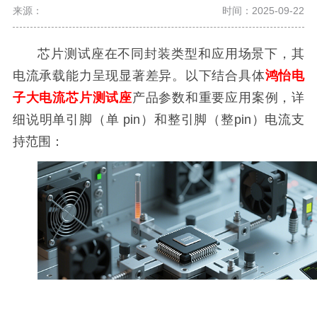
来源：
时间：2025-09-22
芯片测试座在不同封装类型和应用场景下，其
电流承载能力呈现显著差异。以下结合具体
鸿怡电
子大电流芯片测试座
产品参数和重要应用案例，详
细说明单引脚（单
pin）和整引脚（整pin）电流支
持范围：