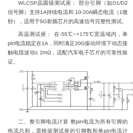
WLCSP晶圆级测试座： 部分引脚（如D1/D2
信号脚）支持1A持续电流和 10-20A瞬态电流（1微
秒），适用于5G射频芯片的高速信号完整性测试。
高温测试座：
在
-55℃~+175℃宽温域内，单
pin电流稳定在1A，同时满足20G振动环境下动态接
触电阻波动≤ 2mΩ，适配汽车电子芯片的可靠性验
证。
二、
整引脚电流计算
整
pin电流为所有引脚的
电流总和，需根据测试座的引脚数和单pin电流计