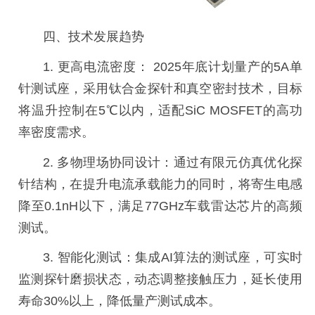
四、
技术发展趋势
1.
更高电流密度：
2025年底计划量产的5A单
针测试座，采用钛合金探针和真空密封技术，目标
将温升控制在5℃以内，适配SiC MOSFET的高功
率密度需求。
2.
多物理场协同设计：通过有限元仿真优化探
针结构，在提升电流承载能力的同时，将寄生电感
降至
0.1nH以下，满足77GHz车载雷达芯片的高频
测试。
3.
智能化测试：集成
AI算法的测试座，可实时
监测探针磨损状态，动态调整接触压力，延长使用
寿命30%以上，降低量产测试成本。