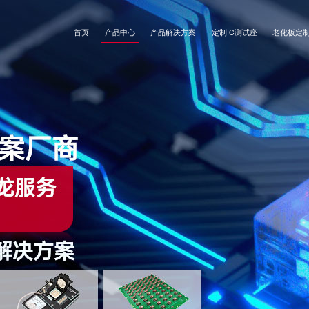
首页
产品中心
产品解决方案
定制IC测试座
老化板定