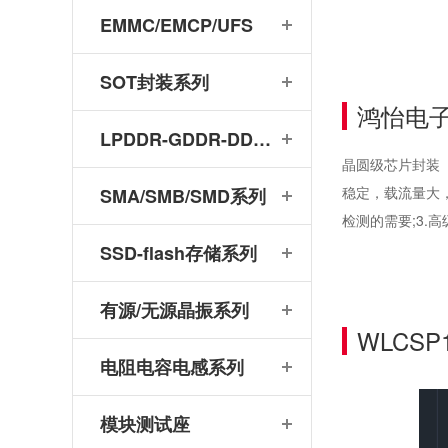
EMMC/EMCP/UFS
SOT封装系列
鸿怡电子
LPDDR-GDDR-DDR系列
晶圆级芯片封装
稳定，载流量大，
SMA/SMB/SMD系列
检测的需要;3.
SSD-flash存储系列
有源/无源晶振系列
WLCS
电阻电容电感系列
模块测试座