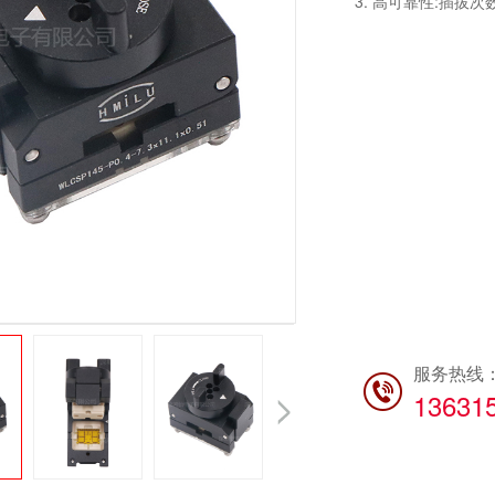
3. 高可靠性:插拔
服务热线
13631