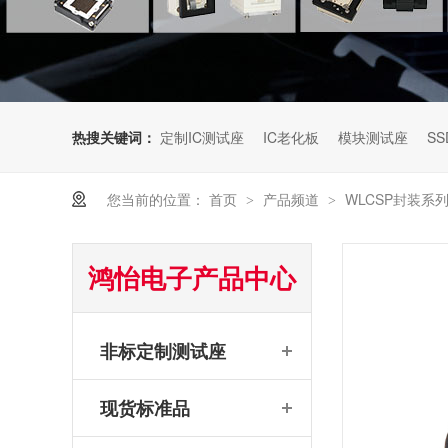
热搜关键词：
定制IC测试座
IC老化板
模块测试座
SS
您当前的位置：
首页
产品频道
WLCSP封装系
>
>
鸿怡电子产品中心
非标定制测试座
现货标准品