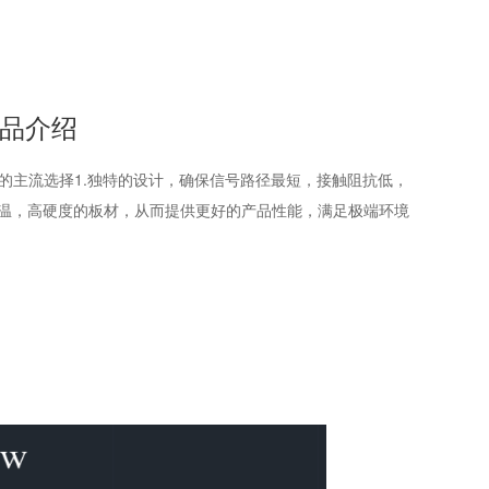
产品介绍
的主流选择1.独特的设计，确保信号路径最短，接触阻抗低，
，耐高温，高硬度的板材，从而提供更好的产品性能，满足极端环境