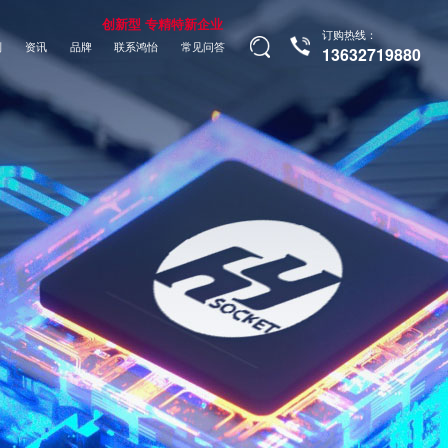
创新型 专精特新企业
订购热线：
制
资讯
品牌
联系鸿怡
常见问答
13632719880