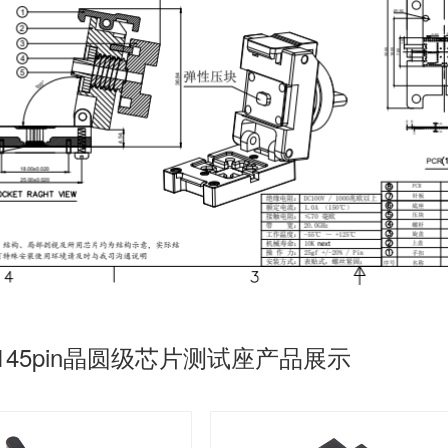
P145pin晶圆级芯片测试座产品展示