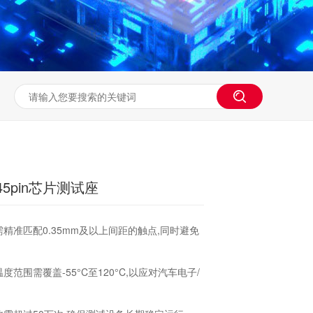
45pin芯片测试座
针需精准匹配0.35mm及以上间距的触点,同时避免
温度范围需覆盖-55°C至120°C,以应对汽车电子/