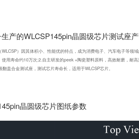
生产的WLCSP145pin晶圆级芯片测试座
（WLCSP）因其体积小、性能优的特点，成为消费电子、汽车电子等领域
使用寿命约10万次;2.自主研发的peek +陶瓷塑料原料，高效耐磨
高级翻盖合金测试座，测试芯片寿命长，适用于WLCSP芯片。
P145pin晶圆级芯片图纸参数