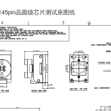
P145pin晶圆级芯片测试座图纸