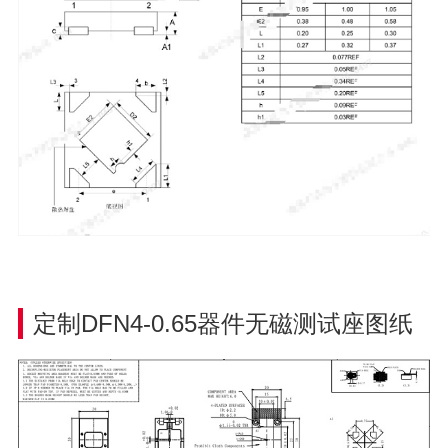
定制DFN4-0.65器件无磁测试座
图纸