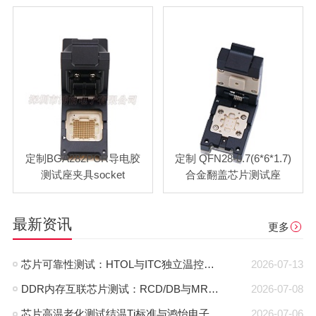
定制BGA282PCR导电胶
定制 QFN28-0.7(6*6*1.7)
测试座夹具socket
合金翻盖芯片测试座
最新资讯
更多
芯片可靠性测试：HTOL与ITC独立温控，鸿怡电子芯片老化座工程师带您了解两种完全不同的老化测试方式
2026-07-13
DDR内存互联芯片测试：RCD/DB与MRCD/MDB引脚参数及鸿怡电子芯片测试座工程应用
2026-07-08
芯片高温老化测试结温Tj标准与鸿怡电子芯片测试座控温方案
2026-07-06