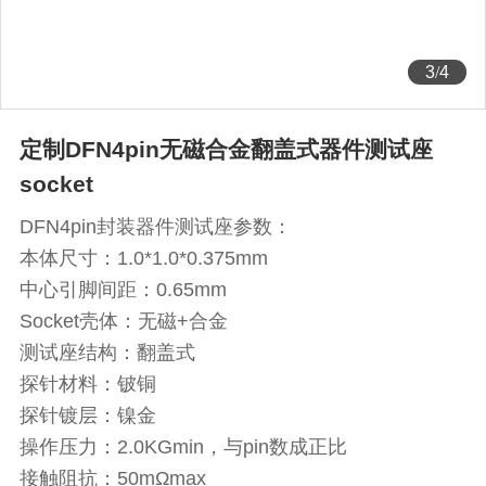
3
/
4
定制DFN4pin无磁合金翻盖式器件测试座
socket
DFN4pin封装器件测试座参数：
本体尺寸：1.0*1.0*0.375mm
中心引脚间距：0.65mm
Socket壳体：无磁+合金
测试座结构：翻盖式
探针材料：铍铜
探针镀层：镍金
操作压力：2.0KGmin，与pin数成正比
接触阻抗：50mΩmax