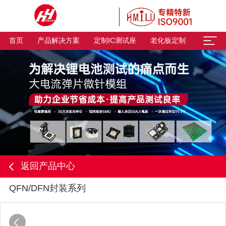
首页
产品解决方案
定制IC测试座
老化板定制
返回产品中心
QFN/DFN封装系列