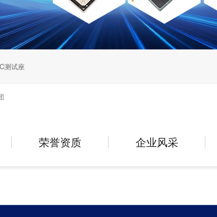
IC测试座
团
荣誉资质
企业风采