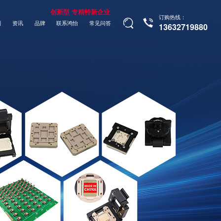
创新型 专精特新企业
订购热线：
制
资讯
品牌
联系鸿怡
常见问答
13632719880