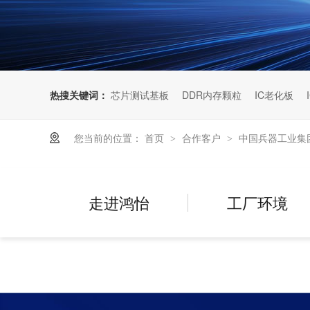
热搜关键词：
芯片测试基板
DDR内存颗粒
IC老化板
您当前的位置：
首页
合作客户
中国兵器工业集
>
>
走进鸿怡
工厂环境