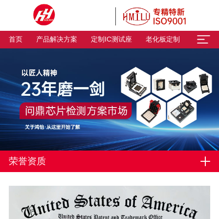
首页
产品解决方案
定制IC测试座
老化板定制
荣誉资质