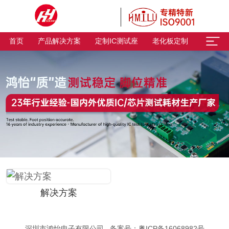
首页
产品解决方案
定制IC测试座
老化板定制
解决方案
深圳市鸿怡电子有限公司 备案号：
粤ICP备16068982号